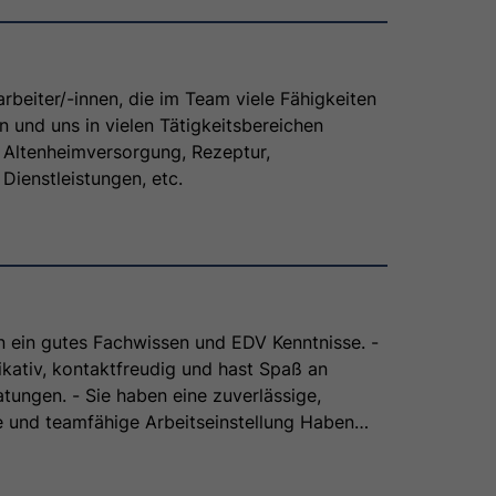
tarbeiter/-innen, die im Team viele Fähigkeiten
 und uns in vielen Tätigkeitsbereichen
, Altenheimversorgung, Rezeptur,
Dienstleistungen, etc.
en ein gutes Fachwissen und EDV Kenntnisse. -
kativ, kontaktfreudig und hast Spaß an
tungen. - Sie haben eine zuverlässige,
e und teamfähige Arbeitseinstellung Haben
 geweckt, Wir freuen und auf Sie!