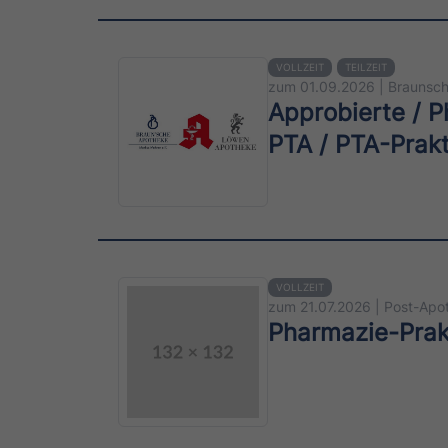
VOLLZEIT
TEILZEIT
zum 01.09.2026 | Braunsc
Approbierte / P
PTA / PTA-Prakt
VOLLZEIT
zum 21.07.2026 | Post-Apo
Pharmazie-Prakt