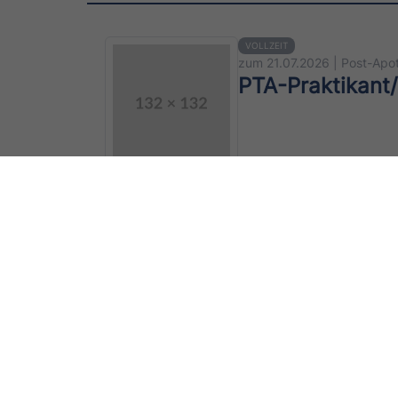
VOLLZEIT
zum 21.07.2026 | Post-Apo
PTA-Praktikant/
VOLLZEIT
TEILZEIT
zum 21.07.2026 | Post-Apo
PKA