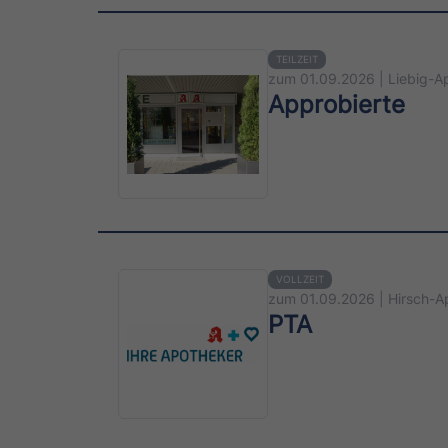
TEILZEIT
zum 01.09.2026 | Liebig-A
Approbierte
VOLLZEIT
zum 01.09.2026 | Hirsch-A
PTA