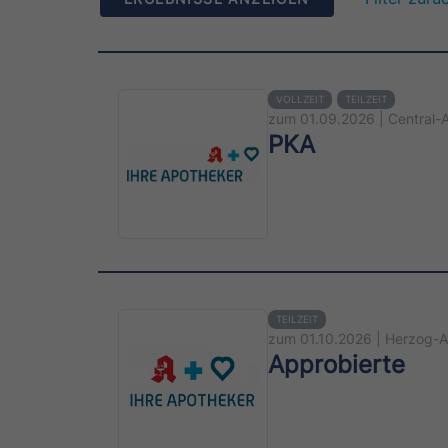
VOLLZEIT
TEILZEIT
zum 01.09.2026 | Central-
PKA
TEILZEIT
zum 01.10.2026 | Herzog-
Approbierte