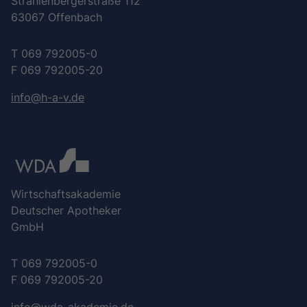
Strahlenbergerstraße 112
63067 Offenbach
T 069 792005-0
F 069 792005-20
info@h-a-v.de
Wirtschaftsakademie
Deutscher Apotheker
GmbH
T 069 792005-0
F 069 792005-20