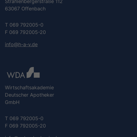
Strahlenbergerstraße 112
63067 Offenbach
T 069 792005-0
F 069 792005-20
info@h-a-v.de
Wirtschaftsakademie
Deutscher Apotheker
GmbH
T 069 792005-0
F 069 792005-20