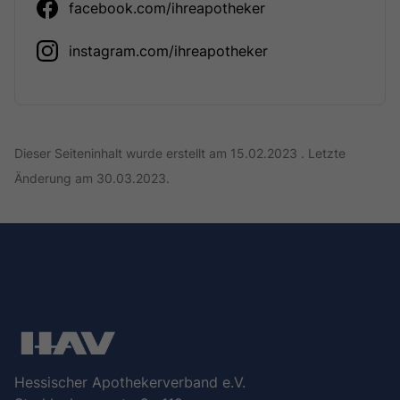
facebook.com/ihreapotheker
instagram.com/ihreapotheker
Dieser Seiteninhalt wurde erstellt am 15.02.2023 . Letzte
Änderung am 30.03.2023.
Hessischer Apothekerverband e.V.